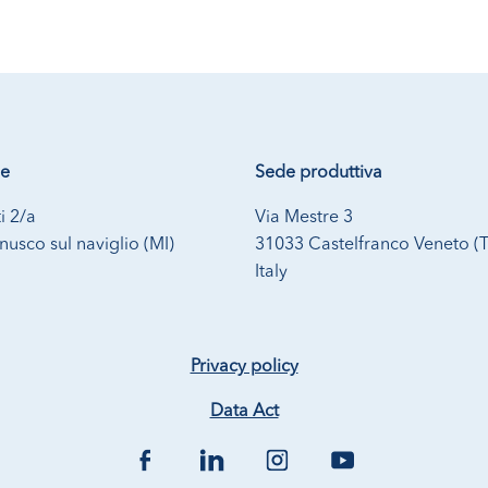
le
Sede produttiva
i 2/a
Via Mestre 3
usco sul naviglio (MI)
31033 Castelfranco Veneto (
Italy
Privacy policy
Data Act