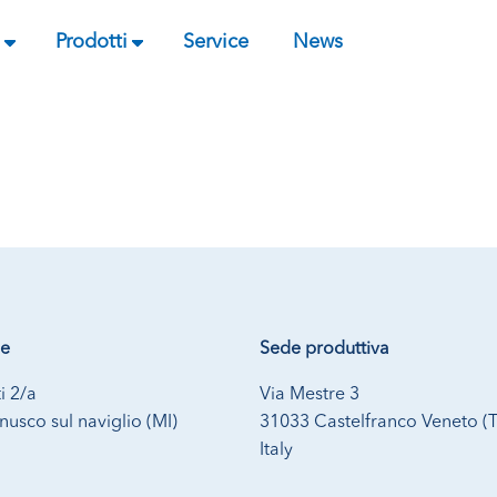
Prodotti
Service
News
le
Sede produttiva
i 2/a
Via Mestre 3
usco sul naviglio (MI)
31033 Castelfranco Veneto (
Italy