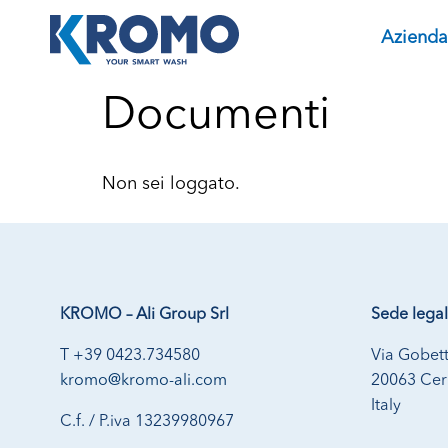
Azienda
Documenti
Non sei loggato.
KROMO – Ali Group Srl
Sede lega
T +39 0423.734580
Via Gobett
kromo@kromo-ali.com
20063 Cern
Italy
C.f. / P.iva 13239980967