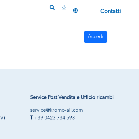
Contatti
Accedi
Service Post Vendita e Ufficio ricambi
service@kromo-ali.com
TV)
T
+39 0423 734 593