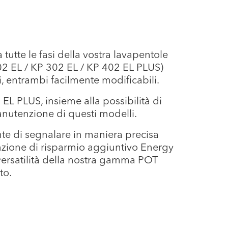
tutte le fasi della vostra lavapentole
202 EL / KP 302 EL / KP 402 EL PLUS)
i, entrambi facilmente modificabili.
L PLUS, insieme alla possibilità di
anutenzione di questi modelli.
nte di segnalare in maniera precisa
funzione di risparmio aggiuntivo Energy
la versatilità della nostra gamma POT
to.