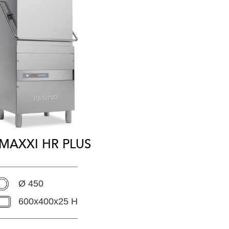
 MAXXI HR PLUS
Ø 450
600x400x25 H