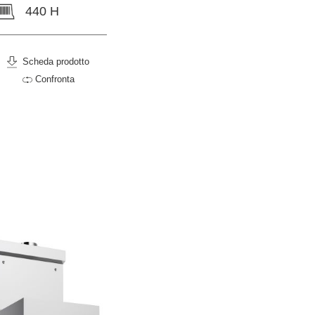
440 H
Scheda prodotto
Confronta