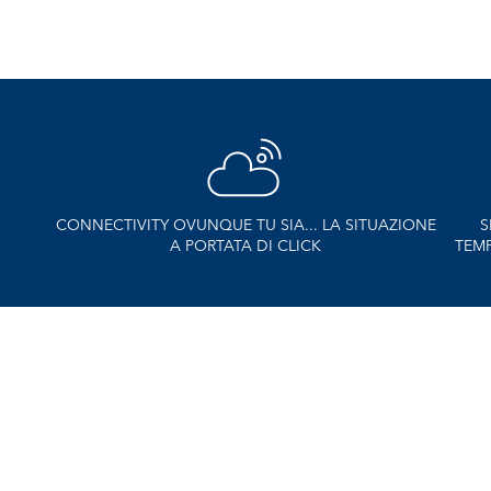
ZIONE
SISTEMA PLUS: RISCIACQUO STABILIZZATO,
TEMPERATURE, CONSUMI E PRESSIONE GARANTITI