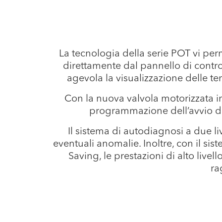
La tecnologia della serie POT vi perm
direttamente dal pannello di contro
agevola la visualizzazione delle te
Con la nuova valvola motorizzata i
programmazione dell’avvio del
Il sistema di autodiagnosi a due l
eventuali anomalie. Inoltre, con il si
Saving, le prestazioni di alto livel
ra