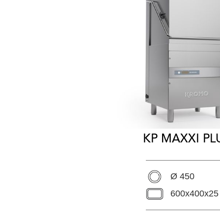
KP MAXXI PL
Ø 450
600x400x25