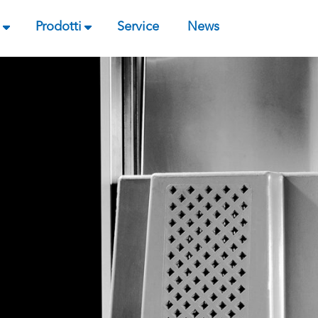
Prodotti
Service
News