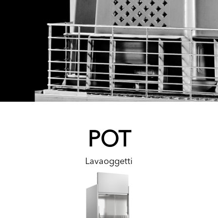
POT
Lavaoggetti