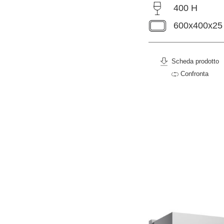
400 H
600x400x25
Scheda prodotto
Confronta