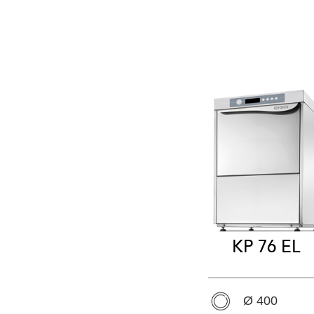
KP 76 EL
Ø 400