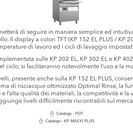
etterà di seguire in maniera semplice ed intuitiva 
llo. Il display a colori TFT (KP 152 EL PLUS / KP 
mperature di lavoro ed i cicli di lavaggio impostat
mplementata sulle KP 202 EL, KP 302 EL e KP 402 E
 ciclo, si faciliteranno notevolmente l’uso e la m
ivelli, presente anche sulla KP 152 EL PLUS, conse
stema di risciacquo ottimizzato Optimal Rinse, la 
lo e l’alta qualità dei materiali, la competitività e 
ggiunge livelli difficilmente riscontrabili sul merca
Catalogo - POT
Catalogo - KP MAXXI PLUS