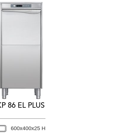
KP 86 EL PLUS
600x400x25 H