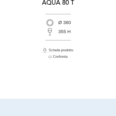
AQUA 80 T
Ø 380
355 H
Scheda prodotto
Confronta