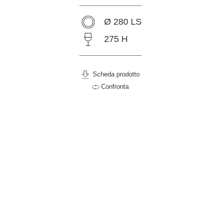
Ø 280 LS
275 H
Scheda prodotto
Confronta