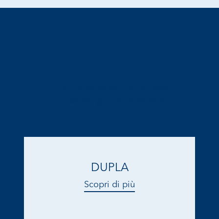
Le altre gamme della linea
Lavastoviglie sottobanco
DUPLA
Scopri di più