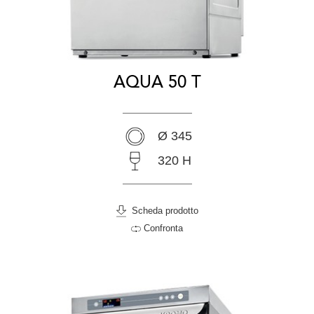
AQUA 50 T
Ø 345
320 H
Scheda prodotto
Confronta