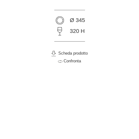
Ø 345
320 H
Scheda prodotto
Confronta