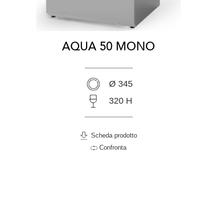
AQUA 50 MONO
Ø 345
320 H
Scheda prodotto
Confronta