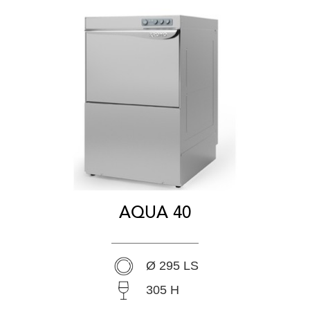
AQUA 40
Ø 295 LS
305 H