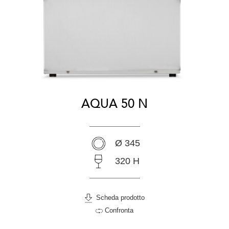
AQUA 50 N
Ø 345
320 H
Scheda prodotto
Confronta