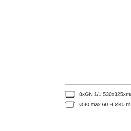
8xGN 1/1 530x325xma
Ø30 max 60 H Ø40 m