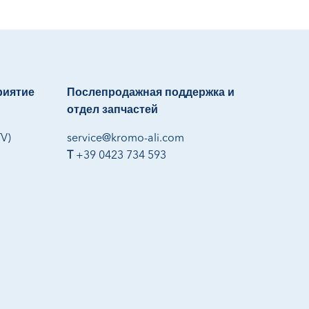
риятие
Послепродажная поддержка и
отдел запчастей
TV)
service@kromo-ali.com
T
+39 0423 734 593