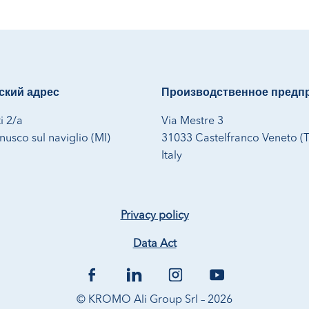
кий адрес
Производственное предп
i 2/a
Via Mestre 3
usco sul naviglio (MI)
31033 Castelfranco Veneto (
Italy
Privacy policy
Data Act
© KROMO Ali Group Srl – 2026