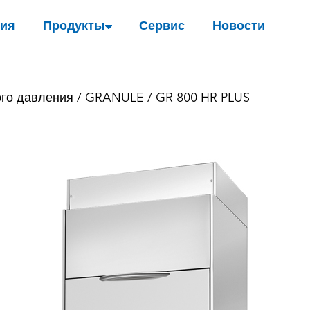
ия
Продукты
Сервис
Новости
го давления
/
GRANULE
/ GR 800 HR PLUS