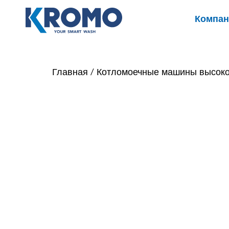
Компан
Главная
/
Котломоечные машины высоко