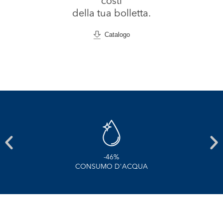
costi
della tua bolletta.
Catalogo
-38%
CONSUMO ENERGETICO