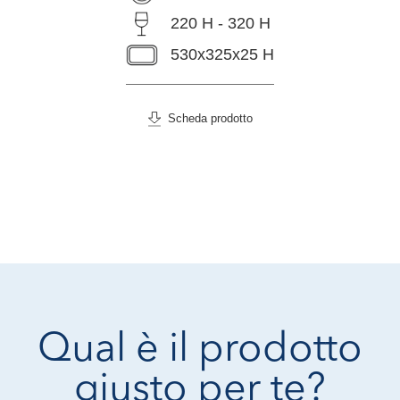
220 H - 320 H
530x325x25 H
Scheda prodotto
Qual è il prodotto
giusto per te?