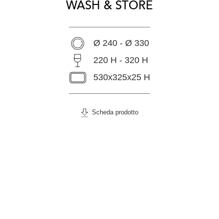
WASH & STORE
Ø 240 - Ø 330
220 H - 320 H
530x325x25 H
Scheda prodotto