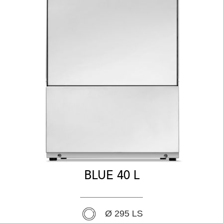
BLUE 40 L
Ø 295 LS