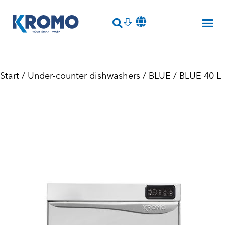
Start
/
Under-counter dishwashers
/
BLUE
/ BLUE 40 L