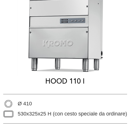
HOOD 110 I
Ø 410
530x325x25 H (con cesto speciale da ordinare)