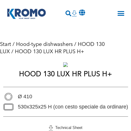
Start
/
Hood-type dishwashers
/
HOOD 130
LUX
/ HOOD 130 LUX HR PLUS H+
HOOD 130 LUX HR PLUS H+
Ø 410
530x325x25 H (con cesto speciale da ordinare)
Technical Sheet