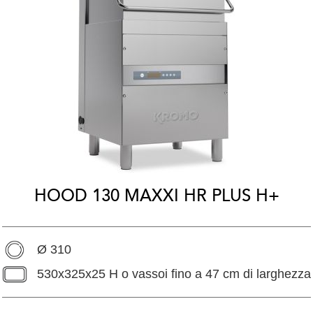
HOOD 130 MAXXI HR PLUS H+
Ø 310
530x325x25 H o vassoi fino a 47 cm di larghezza