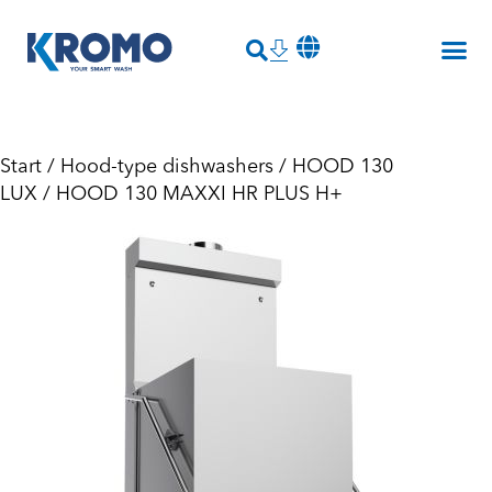
Start
/
Hood-type dishwashers
/
HOOD 130
LUX
/ HOOD 130 MAXXI HR PLUS H+