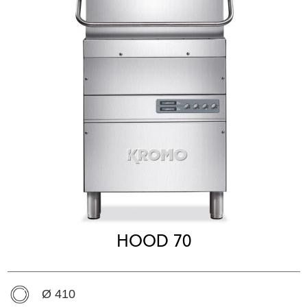
HOOD 70
Ø 410