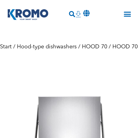
Start
/
Hood-type dishwashers
/
HOOD 70
/ HOOD 70