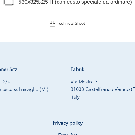
530x325x25 H (con cesto speciale da ordinare)
Technical Sheet
ner Sitz
Fabrik
i 2/a
Via Mestre 3
usco sul naviglio (MI)
31033 Castelfranco Veneto (
Italy
Privacy policy