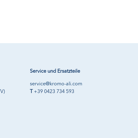
Service und Ersatzteile
service@kromo-ali.com
TV)
T
+39 0423 734 593