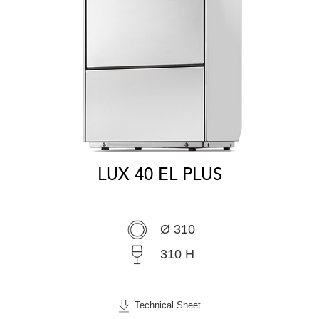
LUX 40 EL PLUS
Ø 310
310 H
Technical Sheet