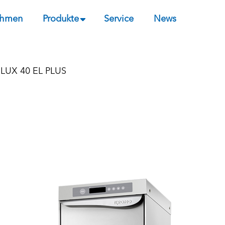
ehmen
Produkte
Service
News
 LUX 40 EL PLUS