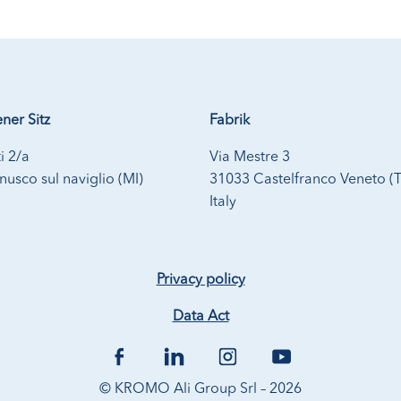
ner Sitz
Fabrik
i 2/a
Via Mestre 3
usco sul naviglio (MI)
31033 Castelfranco Veneto (
Italy
Privacy policy
Data Act
© KROMO Ali Group Srl – 2026