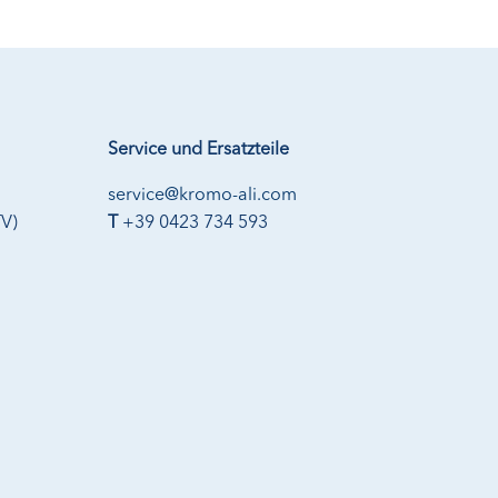
Service und Ersatzteile
service@kromo-ali.com
TV)
T
+39 0423 734 593