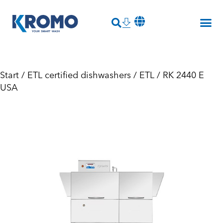
Start
/
ETL certified dishwashers
/
ETL
/ RK 2440 E
USA