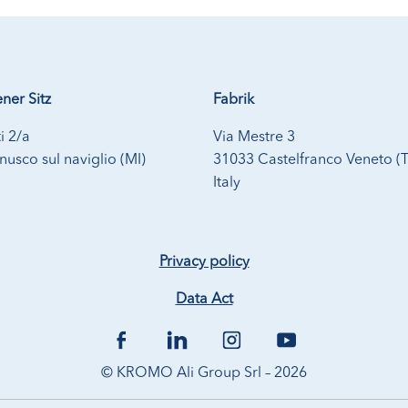
ner Sitz
Fabrik
i 2/a
Via Mestre 3
usco sul naviglio (MI)
31033 Castelfranco Veneto (
Italy
Privacy policy
Data Act
© KROMO Ali Group Srl – 2026