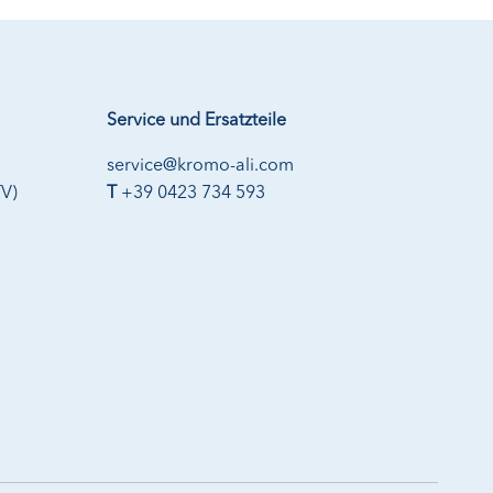
Service und Ersatzteile
service@kromo-ali.com
TV)
T
+39 0423 734 593