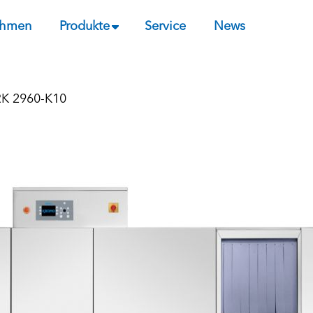
ehmen
Produkte
Service
News
RK 2960-K10