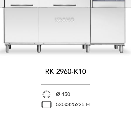
RK 2960-K10
Ø 450
530x325x25 H