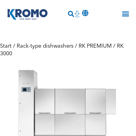
Start
/
Rack-type dishwashers
/
RK PREMIUM
/ RK
3000