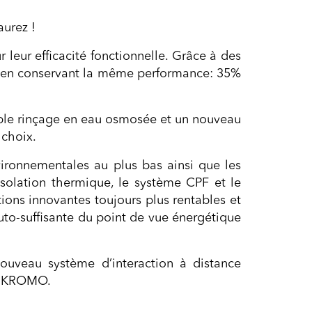
aurez !
ur efficacité fonctionnelle. Grâce à des
ut en conservant la même performance: 35%
riple rinçage en eau osmosée et un nouveau
 choix.
vironnementales au plus bas ainsi que les
’isolation thermique, le système CPF et le
ons innovantes toujours plus rentables et
to-suffisante du point de vue énergétique
ouveau système d’interaction à distance
App KROMO.