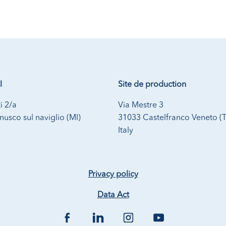
l
Site de production
i 2/a
Via Mestre 3
usco sul naviglio (MI)
31033 Castelfranco Veneto (
Italy
Privacy policy
Data Act