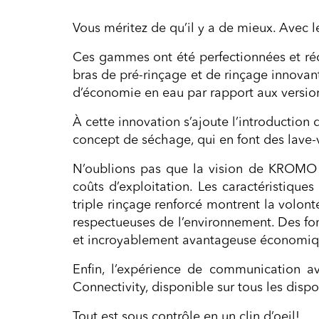
Vous méritez de qu’il y a de mieux. Avec 
Ces gammes ont été perfectionnées et ré
bras de pré-rinçage et de rinçage innova
d’économie en eau par rapport aux versio
À cette innovation s’ajoute l’introductio
concept de séchage, qui en font des lave-
N’oublions pas que la vision de KROMO es
coûts d’exploitation. Les caractéristique
triple rinçage renforcé montrent la volo
respectueuses de l’environnement. Des fo
et incroyablement avantageuse économi
Enfin, l’expérience de communication a
Connectivity, disponible sur tous les disp
Tout est sous contrôle en un clin d’oeil!