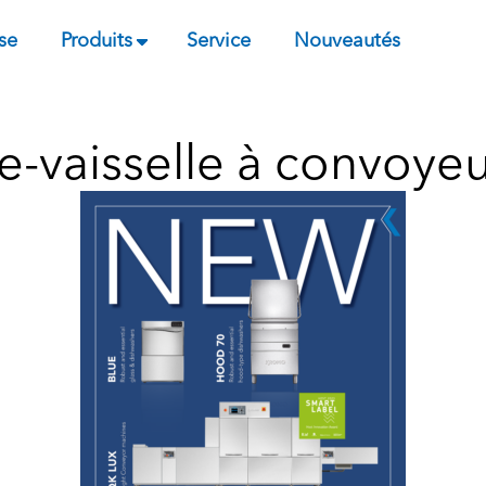
se
Produits
Service
Nouveautés
e-vaisselle à convoye