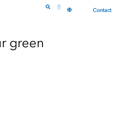
Contact
ur green