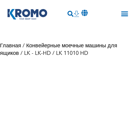
Главная
/
Конвейерные моечные машины для
ящиков
/
LK - LK-HD
/ LK 11010 HD