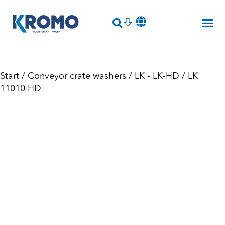
Start
/
Conveyor crate washers
/
LK - LK-HD
/ LK
11010 HD