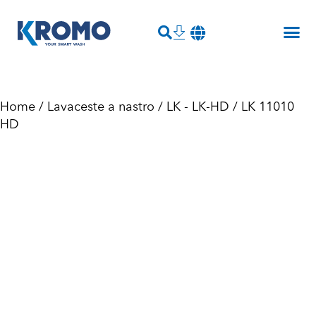
Home
/
Lavaceste a nastro
/
LK - LK-HD
/ LK 11010
HD