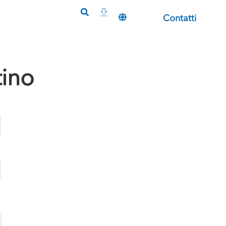
Contatti
tino