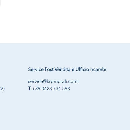
Service Post Vendita e Ufficio ricambi
service@kromo-ali.com
TV)
T
+39 0423 734 593