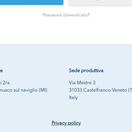
Password dimenticata?
le
Sede produttiva
i 2/a
Via Mestre 3
usco sul naviglio (MI)
31033 Castelfranco Veneto (
Italy
Privacy policy