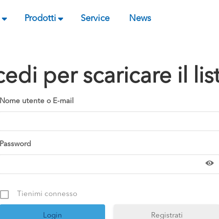
Prodotti
Service
News
edi per scaricare il lis
Nome utente o E-mail
Password
Tienimi connesso
Registrati