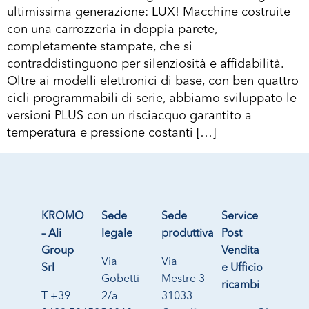
ultimissima generazione: LUX! Macchine costruite
con una carrozzeria in doppia parete,
completamente stampate, che si
contraddistinguono per silenziosità e affidabilità.
Oltre ai modelli elettronici di base, con ben quattro
cicli programmabili di serie, abbiamo sviluppato le
versioni PLUS con un risciacquo garantito a
temperatura e pressione costanti […]
KROMO
Sede
Sede
Service
– Ali
legale
produttiva
Post
Group
Vendita
Via
Via
Srl
e Ufficio
Gobetti
Mestre 3
ricambi
T +39
2/a
31033