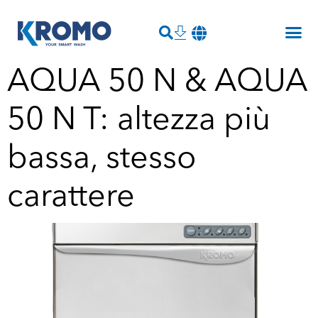
AQUA 50 N & AQUA
50 N T: altezza più
bassa, stesso
carattere