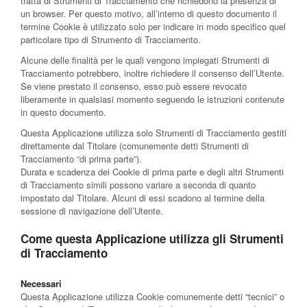
tratta di Strumenti di Tracciamento che richiedono la presenza di
un browser. Per questo motivo, all’interno di questo documento il
termine Cookie è utilizzato solo per indicare in modo specifico quel
particolare tipo di Strumento di Tracciamento.
Alcune delle finalità per le quali vengono impiegati Strumenti di
Tracciamento potrebbero, inoltre richiedere il consenso dell’Utente.
Se viene prestato il consenso, esso può essere revocato
liberamente in qualsiasi momento seguendo le istruzioni contenute
in questo documento.
Questa Applicazione utilizza solo Strumenti di Tracciamento gestiti
direttamente dal Titolare (comunemente detti Strumenti di
Tracciamento “di prima parte”).
Durata e scadenza dei Cookie di prima parte e degli altri Strumenti
di Tracciamento simili possono variare a seconda di quanto
impostato dal Titolare. Alcuni di essi scadono al termine della
sessione di navigazione dell’Utente.
Come questa Applicazione utilizza gli Strumenti
di Tracciamento
Necessari
Questa Applicazione utilizza Cookie comunemente detti “tecnici” o