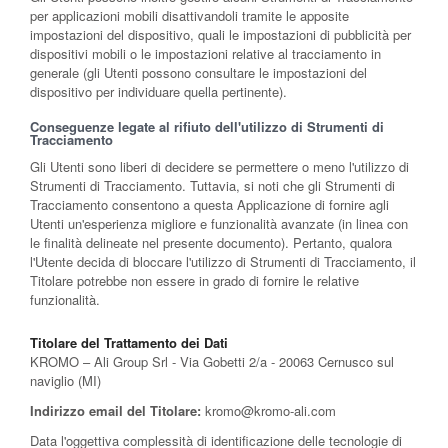
per applicazioni mobili disattivandoli tramite le apposite
impostazioni del dispositivo, quali le impostazioni di pubblicità per
dispositivi mobili o le impostazioni relative al tracciamento in
generale (gli Utenti possono consultare le impostazioni del
dispositivo per individuare quella pertinente).
Conseguenze legate al rifiuto dell'utilizzo di Strumenti di
Tracciamento
Gli Utenti sono liberi di decidere se permettere o meno l'utilizzo di
Strumenti di Tracciamento. Tuttavia, si noti che gli Strumenti di
Tracciamento consentono a questa Applicazione di fornire agli
Utenti un'esperienza migliore e funzionalità avanzate (in linea con
le finalità delineate nel presente documento). Pertanto, qualora
l'Utente decida di bloccare l'utilizzo di Strumenti di Tracciamento, il
Titolare potrebbe non essere in grado di fornire le relative
funzionalità.
Titolare del Trattamento dei Dati
KROMO – Ali Group Srl - Via Gobetti 2/a - 20063 Cernusco sul
naviglio (MI)
Indirizzo email del Titolare:
kromo@kromo-ali.com
Data l'oggettiva complessità di identificazione delle tecnologie di