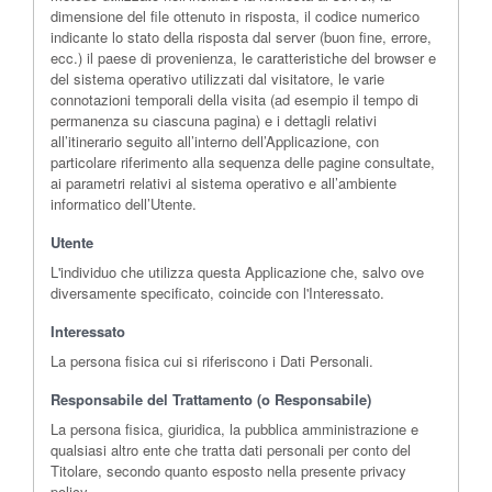
dimensione del file ottenuto in risposta, il codice numerico
indicante lo stato della risposta dal server (buon fine, errore,
ecc.) il paese di provenienza, le caratteristiche del browser e
del sistema operativo utilizzati dal visitatore, le varie
connotazioni temporali della visita (ad esempio il tempo di
permanenza su ciascuna pagina) e i dettagli relativi
all’itinerario seguito all’interno dell’Applicazione, con
particolare riferimento alla sequenza delle pagine consultate,
ai parametri relativi al sistema operativo e all’ambiente
informatico dell’Utente.
Utente
L'individuo che utilizza questa Applicazione che, salvo ove
diversamente specificato, coincide con l'Interessato.
Interessato
La persona fisica cui si riferiscono i Dati Personali.
Responsabile del Trattamento (o Responsabile)
La persona fisica, giuridica, la pubblica amministrazione e
qualsiasi altro ente che tratta dati personali per conto del
Titolare, secondo quanto esposto nella presente privacy
policy.