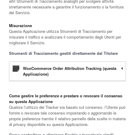
altri Strumenti di Tracciamento analoghi per svolgere attività
strettamente necessarie a garantire il funzionamento o la fornitura
del Servizio.
Misurazione
Questa Applicazione utilizza Strumenti di Tracciamento per
misurare il traffico e analizzare il comportamento degli Utenti per
migliorare il Servizio.
Strumenti di Tracciamento gestiti direttamente dal Titolare
WooCommerce Order Attribution Tracking (questa
Applicazione)
Come gestire le preferenze e prestare o revocare il consenso
su questa Applicazione
Qualora l’utilizzo dei Tracker sia basato sul consenso, l’Utente può
fornire o revocare tale consenso impostando o aggiornando le
proprie preferenze tramite il relativo pannello delle scelte in materia
di privacy disponibile su questa Applicazione.
Come controllare o eliminare Cookie e tecnologie simili