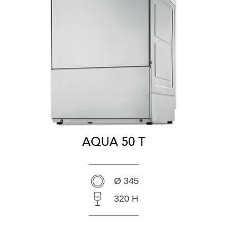
AQUA 50 T
Ø 345
320 H