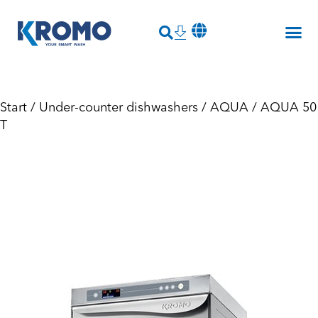
Start
/
Under-counter dishwashers
/
AQUA
/ AQUA 50
T