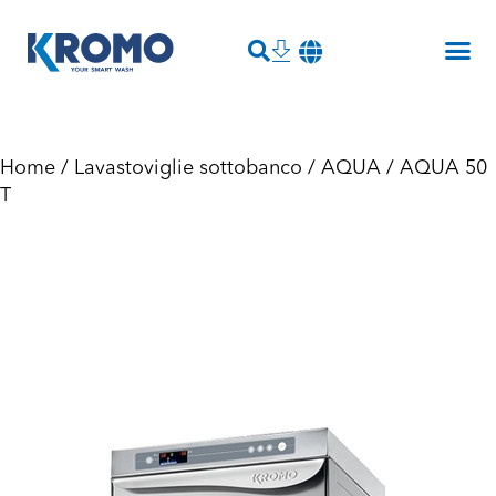
Home
/
Lavastoviglie sottobanco
/
AQUA
/ AQUA 50
T