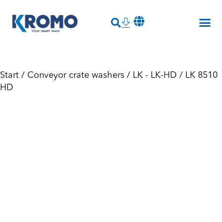
Start
/
Conveyor crate washers
/
LK - LK-HD
/ LK 8510
HD