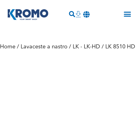
Home
/
Lavaceste a nastro
/
LK - LK-HD
/ LK 8510 HD