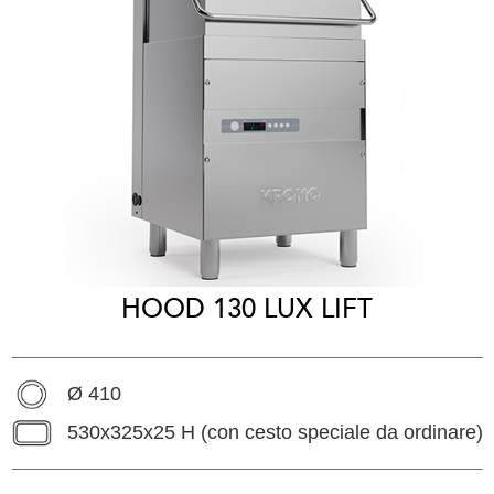
HOOD 130 LUX LIFT
Ø 410
530x325x25 H (con cesto speciale da ordinare)