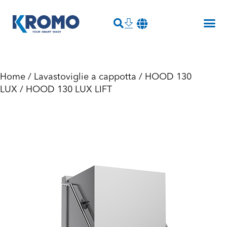
Home
/
Lavastoviglie a cappotta
/
HOOD 130
LUX
/ HOOD 130 LUX LIFT