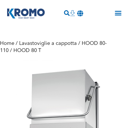
Home
/
Lavastoviglie a cappotta
/
HOOD 80-
110
/ HOOD 80 T