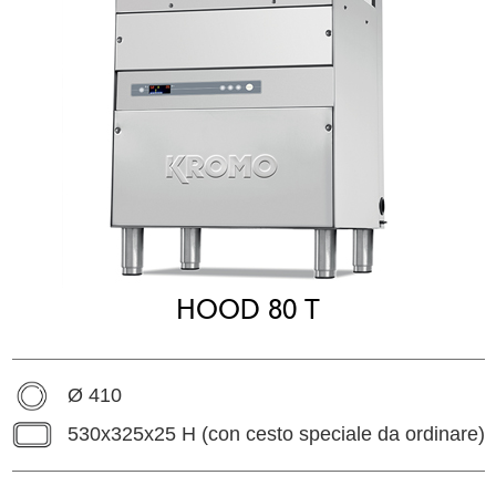
HOOD 80 T
Ø 410
530x325x25 H (con cesto speciale da ordinare)