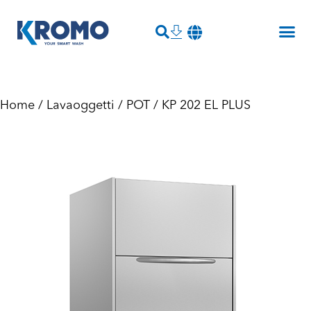
Home
/
Lavaoggetti
/
POT
/ KP 202 EL PLUS