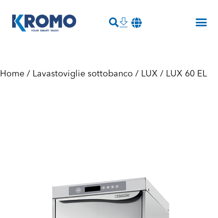
Home
/
Lavastoviglie sottobanco
/
LUX
/ LUX 60 EL