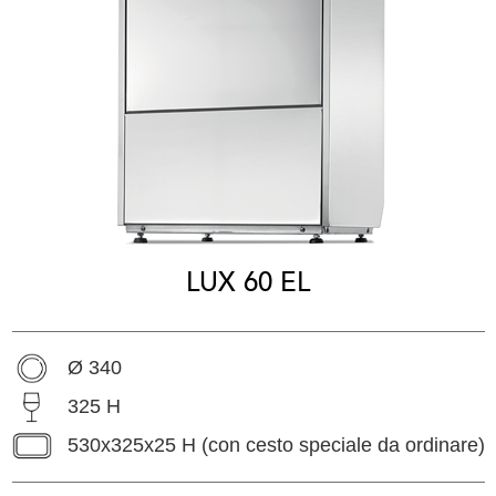
LUX 60 EL
Ø 340
325 H
530x325x25 H (con cesto speciale da ordinare)