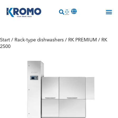
Start
/
Rack-type dishwashers
/
RK PREMIUM
/ RK
2500