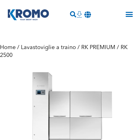
Home
/
Lavastoviglie a traino
/
RK PREMIUM
/ RK
2500