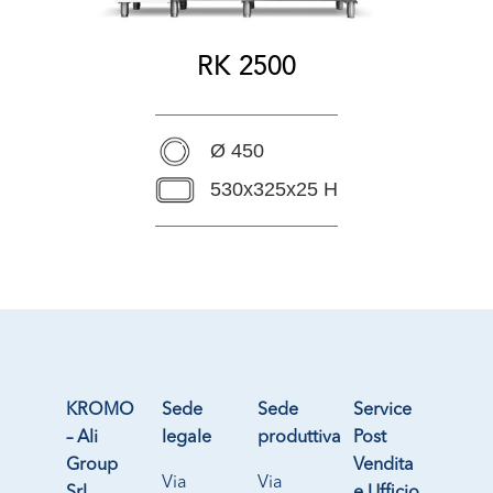
RK 2500
Ø 450
530x325x25 H
KROMO
Sede
Sede
Service
– Ali
legale
produttiva
Post
Group
Vendita
Via
Via