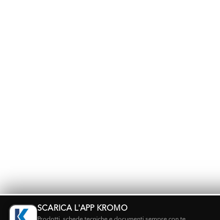
SCARICA L'APP KROMO
Prodotti, schede tecniche e documenti sempre con te.