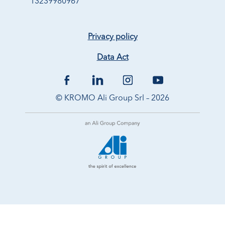
13239980967
Privacy policy
Data Act
© KROMO Ali Group Srl – 2026