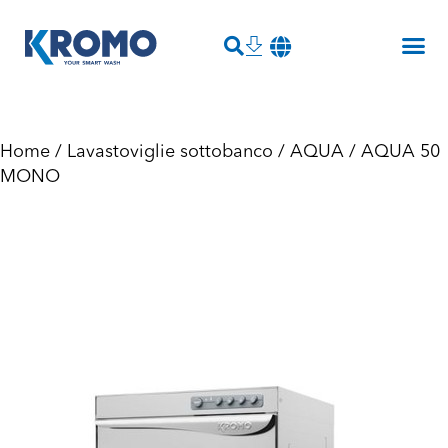
Home
/
Lavastoviglie sottobanco
/
AQUA
/ AQUA 50
MONO