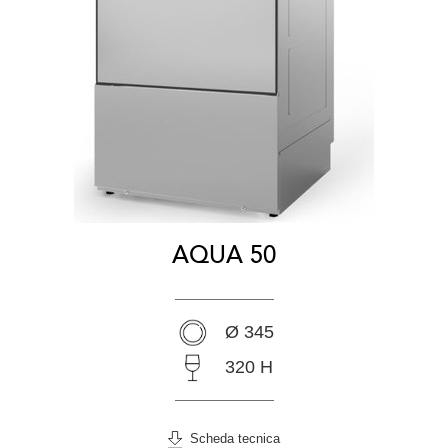
AQUA 50
Ø 345
320 H
Scheda tecnica