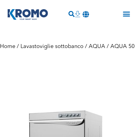
Home
/
Lavastoviglie sottobanco
/
AQUA
/ AQUA 50