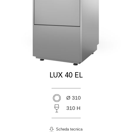
LUX 40 EL
Ø 310
310 H
Scheda tecnica