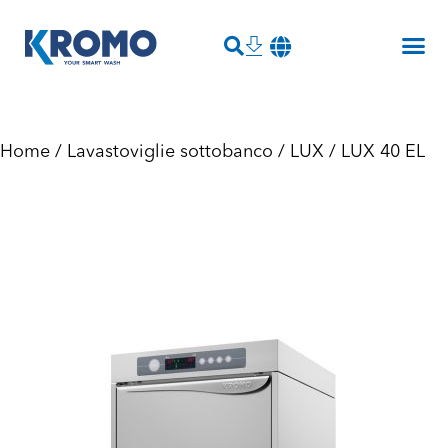
Home
/
Lavastoviglie sottobanco
/
LUX
/ LUX 40 EL